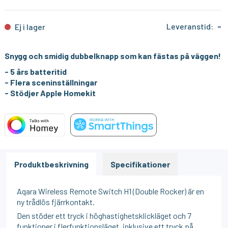
Leveranstid:
-
Ej i lager
Snygg och smidig dubbelknapp som kan fästas på väggen!
- 5 års batteritid
- Flera sceninställningar
- Stödjer Apple Homekit
Produktbeskrivning
Specifikationer
Aqara Wireless Remote Switch H1 (Double Rocker) är en
ny trådlös fjärrkontakt.
Den stöder ett tryck i höghastighetsklickläget och 7
funktioner i flerfunktionsläget, inklusive ett tryck på