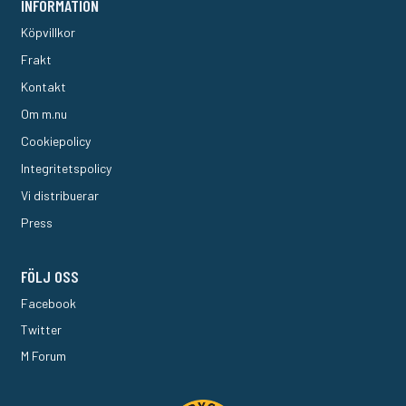
INFORMATION
Köpvillkor
Frakt
Kontakt
Om m.nu
Cookiepolicy
Integritetspolicy
Vi distribuerar
Press
FÖLJ OSS
Facebook
Twitter
M Forum