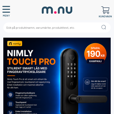
MENY
KUNDVAGN