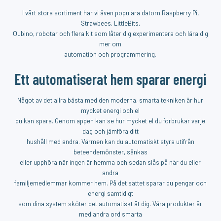
I vårt stora sortiment har vi även populära datorn Raspberry Pi,
Strawbees, LittleBits,
Qubino, robotar och flera kit som låter dig experimentera och lära dig
mer om
automation och programmering.
Ett automatiserat hem sparar energi
Något av det allra bästa med den moderna, smarta tekniken är hur
mycket energi och el
du kan spara. Genom appen kan se hur mycket el du förbrukar varje
dag och jämföra ditt
hushåll med andra. Värmen kan du automatiskt styra utifrån
beteendemönster, sänkas
eller upphöra när ingen är hemma och sedan slås på när du eller
andra
familjemedlemmar kommer hem. På det sättet sparar du pengar och
energi samtidigt
som dina system sköter det automatiskt åt dig. Våra produkter är
med andra ord smarta