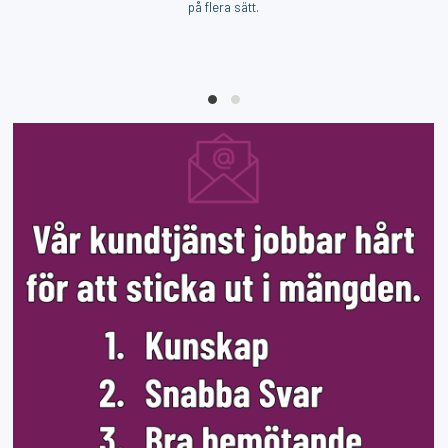
på flera sätt.