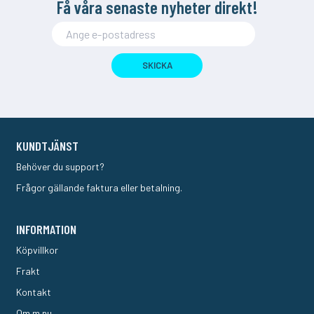
Få våra senaste nyheter direkt!
SKICKA
KUNDTJÄNST
Behöver du support?
Frågor gällande faktura eller betalning.
INFORMATION
Köpvillkor
Frakt
Kontakt
Om m.nu