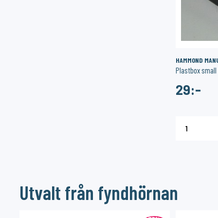
HAMMOND MANUF
Plastbox small
29:-
1
Utvalt från fyndhörnan