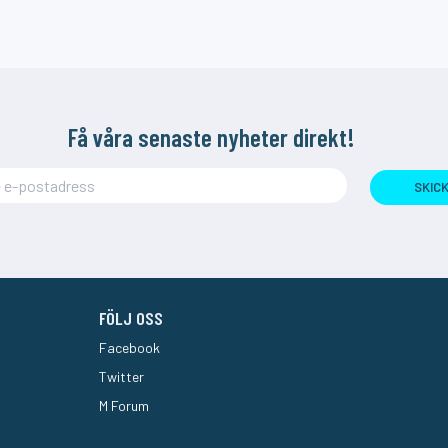
Få våra senaste nyheter direkt!
SKIC
FÖLJ OSS
Facebook
Twitter
M Forum