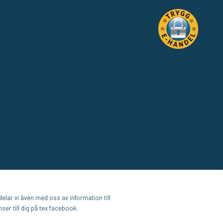
elar vi även med oss av information till
er till dig på tex facebook.
E-handel av