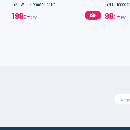
FYND WLED Remote Control
FYND Litcessor
199:-
99:-
KÖP
299:-
189:-