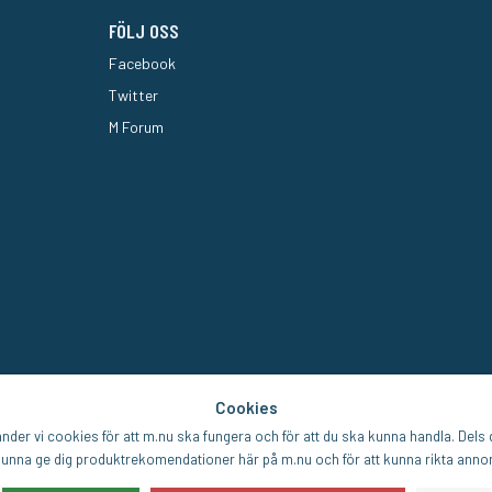
FÖLJ OSS
Facebook
Twitter
M Forum
Cookies
der vi cookies för att m.nu ska fungera och för att du ska kunna handla. Dels d
unna ge dig produktrekomendationer här på m.nu och för att kunna rikta annons