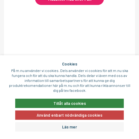
Cookies
På m.nu använder vi cookies. Dels använder vi cookies för att m.nu ska
fungera och för att du ska kunna handla. Dels delar vi även med oss av
information till samarbetspartners för att kunna ge dig
produktrekomendationer här på m.nu och för att kunna rikta annonser till
dig på tex facebook.
Tillåt alla cookies
Använd enbart nödvändiga cookies
Läs mer