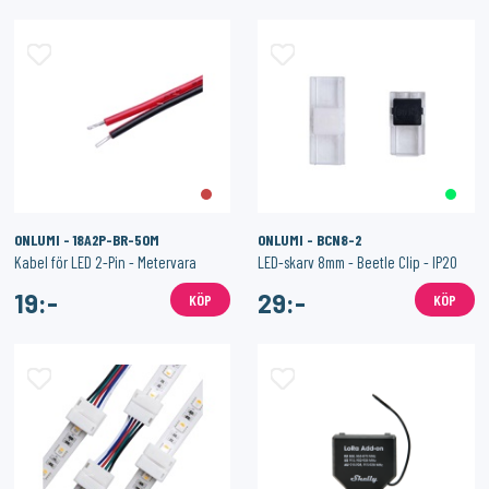
ONLUMI - 18A2P-BR-50M
ONLUMI - BCN8-2
Kabel för LED 2-Pin - Metervara
LED-skarv 8mm - Beetle Clip - IP20
19:-
29:-
KÖP
KÖP