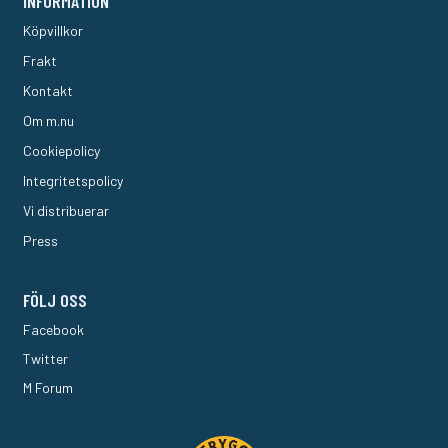
INFORMATION
Köpvillkor
Frakt
Kontakt
Om m.nu
Cookiepolicy
Integritetspolicy
Vi distribuerar
Press
FÖLJ OSS
Facebook
Twitter
M Forum