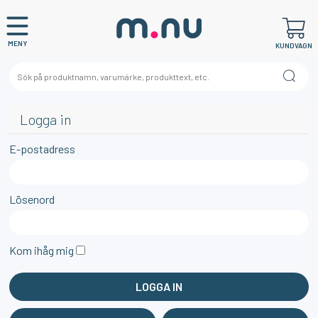
MENY
KUNDVAGN
Logga in
E-postadress
Lösenord
Kom ihåg mig