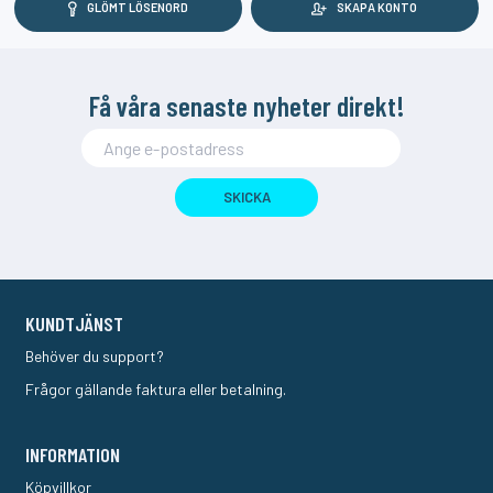
GLÖMT LÖSENORD
SKAPA KONTO
Få våra senaste nyheter direkt!
SKICKA
KUNDTJÄNST
Behöver du support?
Frågor gällande faktura eller betalning.
INFORMATION
Köpvillkor