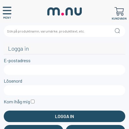
MENY
KUNDVAGN
Logga in
E-postadress
Lösenord
Kom ihåg mig