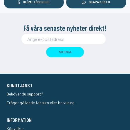
GLÖMT LÖSENORD
SKAPA KONTO
Få våra senaste nyheter direkt!
SKICKA
KUNDTJÄNST
Behöver du support?
Frågor gällande faktura eller betalning.
INFORMATION
Köpvillkor