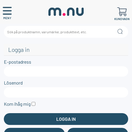
MENY
KUNDVAGN
Logga in
E-postadress
Lösenord
Kom ihåg mig