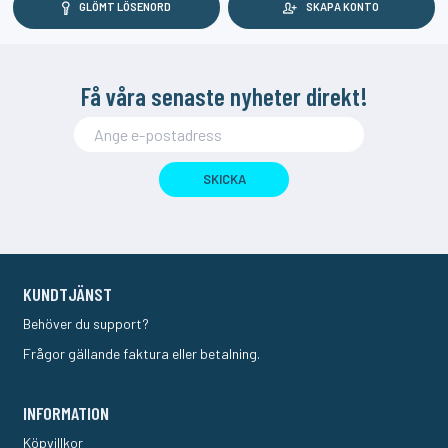
GLÖMT LÖSENORD
SKAPA KONTO
Få våra senaste nyheter direkt!
SKICKA
KUNDTJÄNST
Behöver du support?
Frågor gällande faktura eller betalning.
INFORMATION
Köpvillkor