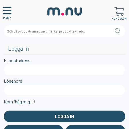
MENY
KUNDVAGN
Logga in
E-postadress
Lösenord
Kom ihåg mig