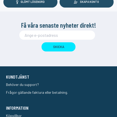
GLÖMT LÖSENORD
SKAPA KONTO
Få våra senaste nyheter direkt!
SKICKA
KUNDTJÄNST
Behöver du support?
Frågor gällande faktura eller betalning.
INFORMATION
Köpvillkor