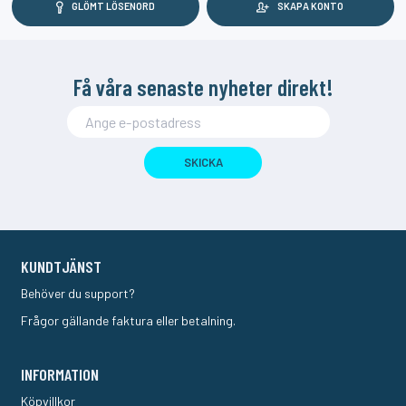
GLÖMT LÖSENORD
SKAPA KONTO
Få våra senaste nyheter direkt!
SKICKA
KUNDTJÄNST
Behöver du support?
Frågor gällande faktura eller betalning.
INFORMATION
Köpvillkor