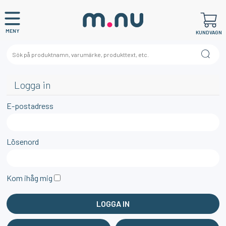
MENY
KUNDVAGN
Logga in
E-postadress
Lösenord
Kom ihåg mig