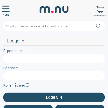
MENY
KUNDVAGN
Logga in
E-postadress
Lösenord
Kom ihåg mig