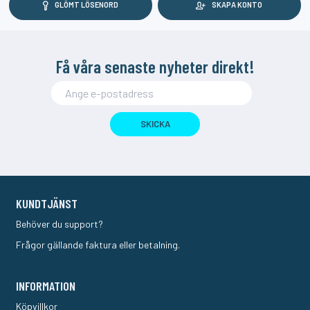
GLÖMT LÖSENORD
SKAPA KONTO
Få våra senaste nyheter direkt!
SKICKA
KUNDTJÄNST
Behöver du support?
Frågor gällande faktura eller betalning.
INFORMATION
Köpvillkor