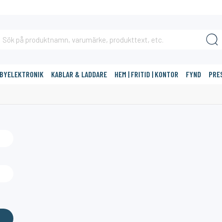
BBYELEKTRONIK
KABLAR & LADDARE
HEM | FRITID | KONTOR
FYND
PRE