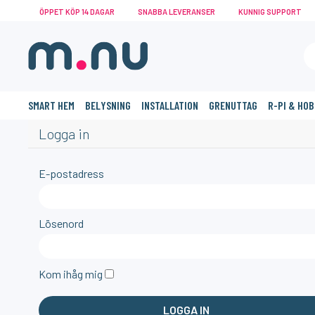
ÖPPET KÖP 14 DAGAR
SNABBA LEVERANSER
KUNNIG SUPPORT
SMART HEM
BELYSNING
INSTALLATION
GRENUTTAG
R-PI & HO
Logga in
E-postadress
Lösenord
Kom ihåg mig