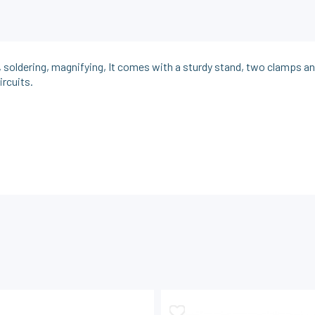
ng, soldering, magnifying, It comes with a sturdy stand, two clamps a
ircuits.