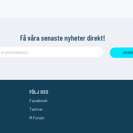
Få våra senaste nyheter direkt!
SKIC
FÖLJ OSS
Facebook
Twitter
M Forum