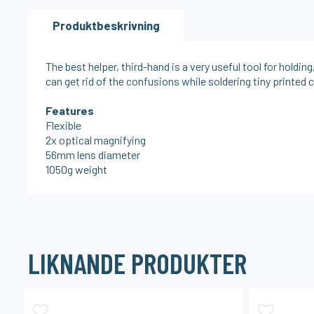
Produktbeskrivning
The best helper, third-hand is a very useful tool for holdi
can get rid of the confusions while soldering tiny printed c
Features
Flexible
2x optical magnifying
56mm lens diameter
1050g weight
LIKNANDE PRODUKTER