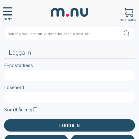
MENY
KUNDVAGN
Logga in
E-postadress
Lösenord
Kom ihåg mig