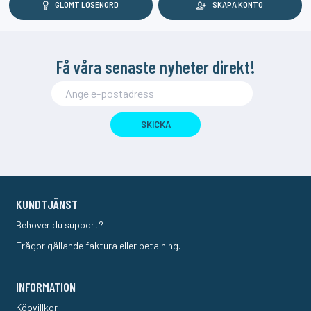
GLÖMT LÖSENORD
SKAPA KONTO
Få våra senaste nyheter direkt!
SKICKA
KUNDTJÄNST
Behöver du support?
Frågor gällande faktura eller betalning.
INFORMATION
Köpvillkor