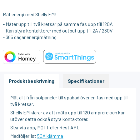
Mät energi med Shelly EM!
- Mäter upp till två kretsar på samma fas upp till 120A
- Kan styra kontaktorer med output upp till 2A / 230V
- 365 dagar energimätning
Produktbeskrivning
Specifikationer
Mät allt från solpaneler till spabad över en fas med upp till
två kretsar.
Shelly EM klarar av att mäta upp till 120 amprere och kan
utöver detta också styra kontaktorer.
Styr via app, MQTT eller Rest API.
Medföljer 1st
50A klämma