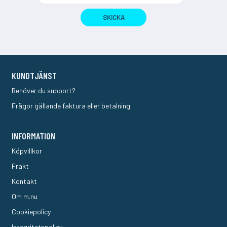
SKICKA
KUNDTJÄNST
Behöver du support?
Frågor gällande faktura eller betalning.
INFORMATION
Köpvillkor
Frakt
Kontakt
Om m.nu
Cookiepolicy
Integritetspolicy