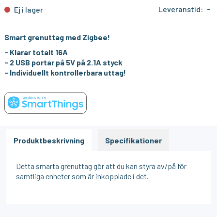
Leveranstid:
-
Ej i lager
Smart grenuttag med Zigbee!
- Klarar totalt 16A
- 2 USB portar på 5V på 2.1A styck
- Individuellt kontrollerbara uttag!
Produktbeskrivning
Specifikationer
Detta smarta grenuttag gör att du kan styra av/på för
samtliga enheter som är inkopplade i det.