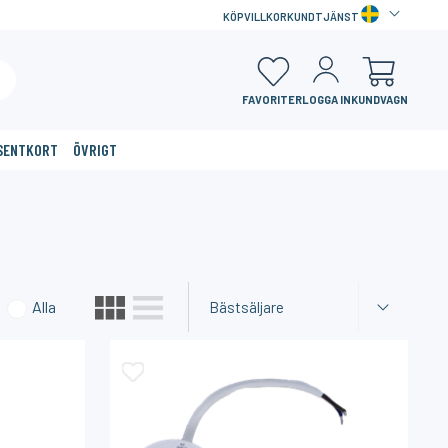
KÖPVILLKOR
KUNDTJÄNST
FAVORITER
LOGGA IN
KUNDVAGN
SENTKORT
ÖVRIGT
×
Alla
Bästsäljare