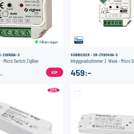
I lager
I lager
SONOFF
SONOFF
Homey Pro (2023/2026) väggfäste – Stilren och säker väggmontering
Zigbee USB Dongle Plus
279:-
189:-
KÖP
KÖP
Fåtal i lager
R-ZG9100A-S
SUNRICHER - SR-ZV9040A-S
 - Micro Switch ZigBee
Inbyggnadsdimmer Z-Wave - Micro 
459:-
KÖP
9:-
33%