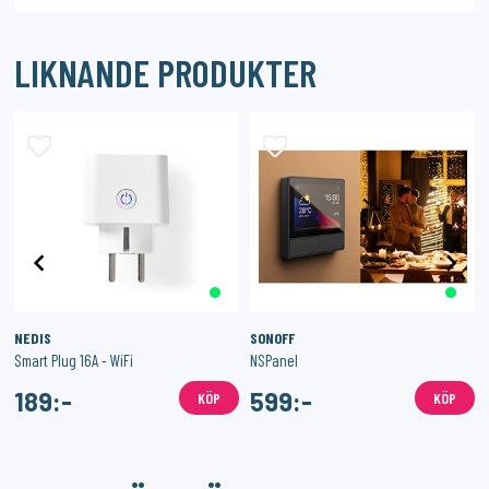
LIKNANDE PRODUKTER
NEDIS
SONOFF
Smart Plug 16A - WiFi
NSPanel
189:-
599:-
KÖP
KÖP