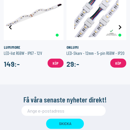
LUMIMORE
ONLUMI
LED-list RGBW - IP67 - 12V
LED-Skarv - 12mm - 5-pin RGBW - IP20
149:-
29:-
KÖP
KÖP
Få våra senaste nyheter direkt!
SKICKA