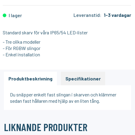
Leveranstid:
1-3 vardagar
I lager
Standard skarv för våra IP65/54 LED-lister
- Tre olika modeller
- För RGBW slingor
- Enkel installation
Produktbeskrivning
Specifikationer
Du snäpper enkelt fast slingan i skarven och klämmer
sedan fast hållaren med hjälp av en liten tång.
LIKNANDE PRODUKTER