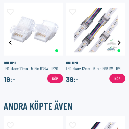
ONLUMI
ONLUMI
LED-skarv 10mm - 5-Pin RGBW - IP20 - Hippo-M
LED-skarv 12mm - 6-pin RGBTW - IP65 - Hippo-M
19:-
39:-
KÖP
KÖP
ANDRA KÖPTE ÄVEN