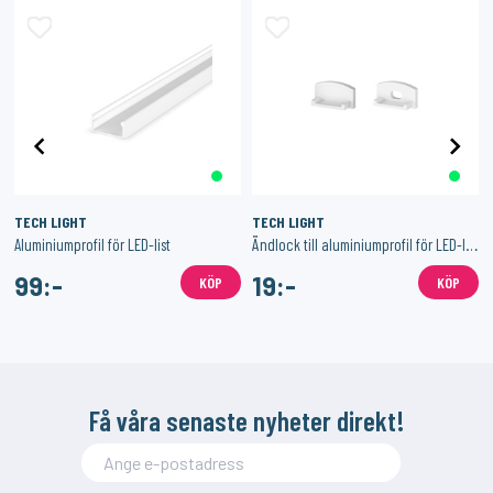
TECH LIGHT
TECH LIGHT
Aluminiumprofil för LED-list
Ändlock till aluminiumprofil för LED-list - 2 st
99:-
19:-
KÖP
KÖP
Få våra senaste nyheter direkt!