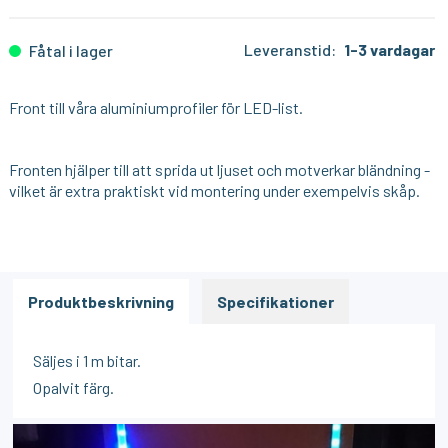
Leveranstid:
1-3 vardagar
Fåtal i lager
Front till våra
aluminiumprofiler
för LED-list.
Fronten hjälper till att sprida ut ljuset och motverkar bländning -
vilket är extra praktiskt vid montering under exempelvis skåp.
Produktbeskrivning
Specifikationer
Säljes i 1 m bitar.
Opalvit färg.