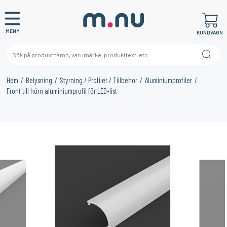
MENY
KUNDVAGN
Hem
Belysning
Styrning / Profiler / Tillbehör
Aluminiumprofiler
Front till hörn aluminiumprofil för LED-list
×
KANSKE NÅGON AV DESSA PRODUKTER KAN INTRESSERA
DIG?