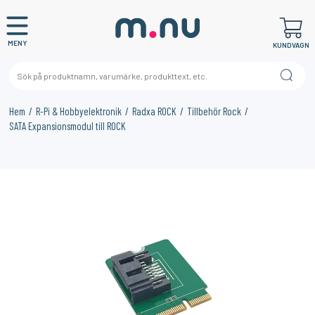
MENY
KUNDVAGN
Hem
R-Pi & Hobbyelektronik
Radxa ROCK
Tillbehör Rock
SATA Expansionsmodul till ROCK
×
KANSKE NÅGON AV DESSA PRODUKTER KAN INTRESSERA
DIG?