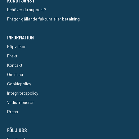
KUNDTJÄNST
Behöver du support?
Frågor gällande faktura eller betalning.
INFORMATION
Köpvillkor
Frakt
Kontakt
Om m.nu
Cookiepolicy
Integritetspolicy
Vi distribuerar
Press
FÖLJ OSS