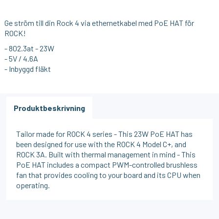
Ge ström till din Rock 4 via ethernetkabel med PoE HAT för
ROCK!
- 802.3at - 23W
- 5V / 4.6A
- Inbyggd fläkt
Produktbeskrivning
Tailor made for ROCK 4 series - This 23W PoE HAT has
been designed for use with the ROCK 4 Model C+, and
ROCK 3A. Built with thermal management in mind - This
PoE HAT includes a compact PWM-controlled brushless
fan that provides cooling to your board and its CPU when
operating.