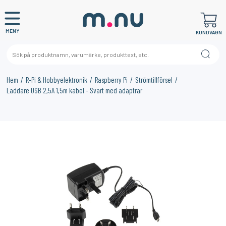
MENY
KUNDVAGN
Hem
R-Pi & Hobbyelektronik
Raspberry Pi
Strömtillförsel
Laddare USB 2,5A 1,5m kabel - Svart med adaptrar
×
KANSKE NÅGON AV DESSA PRODUKTER KAN INTRESSERA
DIG?