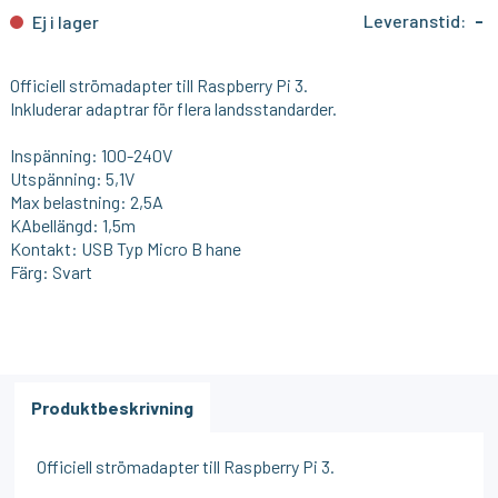
Leveranstid:
-
Ej i lager
Officiell strömadapter till Raspberry Pi 3.
Inkluderar adaptrar för flera landsstandarder.
Inspänning: 100-240V
Utspänning: 5,1V
Max belastning: 2,5A
KAbellängd: 1,5m
Kontakt: USB Typ Micro B hane
Färg: Svart
Produktbeskrivning
Officiell strömadapter till Raspberry Pi 3.