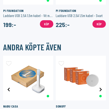
PI FOUNDATION
PI FOUNDATION
Laddare USB 2,5A 1,5m kabel - Vit med adaptrar
Laddare USB 2,5A 1,5m kabel - Svart
199:-
225:-
KÖP
KÖP
ANDRA KÖPTE ÄVEN
NABU CASA
SONOFF