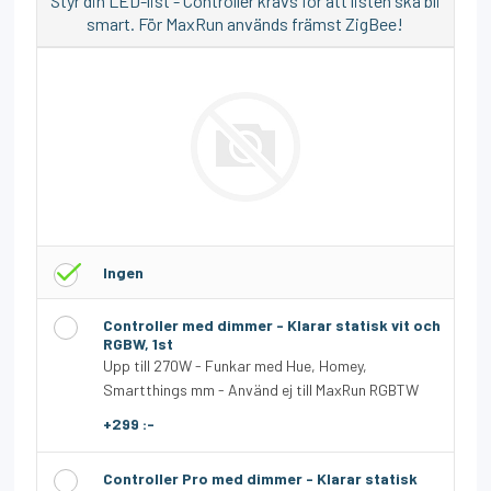
Styr din LED-list - Controller krävs för att listen ska bli
smart. För MaxRun används främst ZigBee!
Ingen
Controller med dimmer - Klarar statisk vit och
RGBW, 1st
Upp till 270W - Funkar med Hue, Homey,
Smartthings mm - Använd ej till MaxRun RGBTW
+299 :-
Controller Pro med dimmer - Klarar statisk