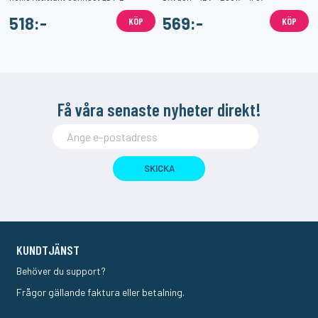
518:-
569:-
KÖP
KÖP
Få våra senaste nyheter direkt!
SKICKA
KUNDTJÄNST
Behöver du support?
Frågor gällande faktura eller betalning.