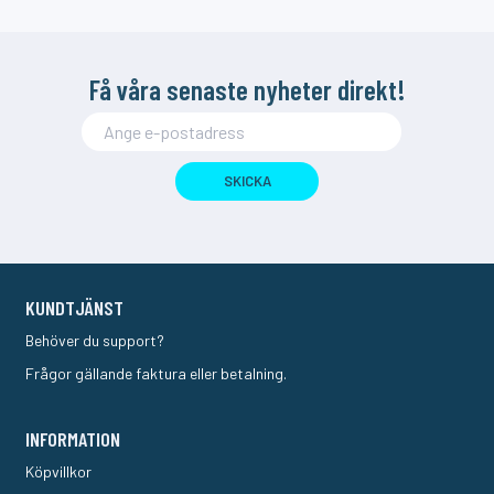
Få våra senaste nyheter direkt!
SKICKA
KUNDTJÄNST
Behöver du support?
Frågor gällande faktura eller betalning.
INFORMATION
Köpvillkor