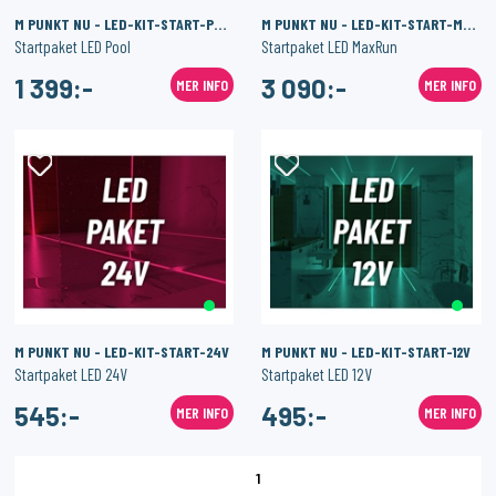
M PUNKT NU - LED-KIT-START-POOL
M PUNKT NU - LED-KIT-START-MAXRUN
Startpaket LED Pool
Startpaket LED MaxRun
1 399:-
3 090:-
MER INFO
MER INFO
M PUNKT NU - LED-KIT-START-24V
M PUNKT NU - LED-KIT-START-12V
Startpaket LED 24V
Startpaket LED 12V
545:-
495:-
MER INFO
MER INFO
1