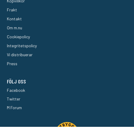
Köpvillkor
Frakt
Kontakt
Om m.nu
Cookiepolicy
Integritetspolicy
Vi distribuerar
Press
FÖLJ OSS
Facebook
Twitter
M Forum