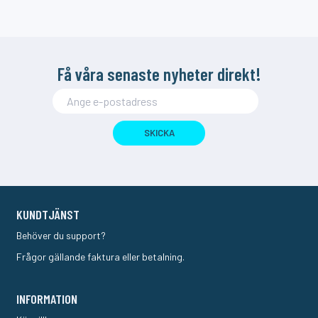
Få våra senaste nyheter direkt!
SKICKA
KUNDTJÄNST
Behöver du support?
Frågor gällande faktura eller betalning.
INFORMATION