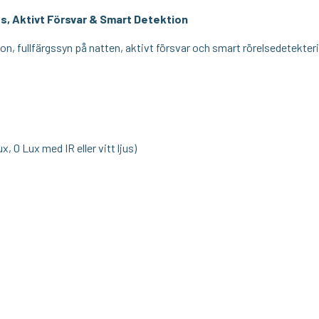
us, Aktivt Försvar & Smart Detektion
, fullfärgssyn på natten, aktivt försvar och smart rörelsedetektering
, 0 Lux med IR eller vitt ljus)