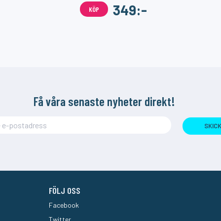
349:-
KÖP
Få våra senaste nyheter direkt!
SKIC
FÖLJ OSS
Facebook
Twitter