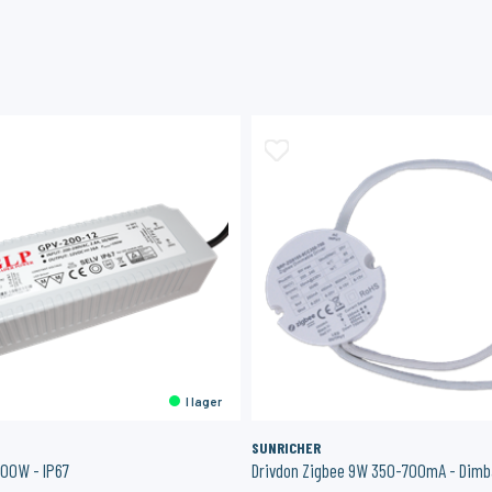
I lager
SUNRICHER
 200W - IP67