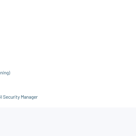
mning)
GI Security Manager