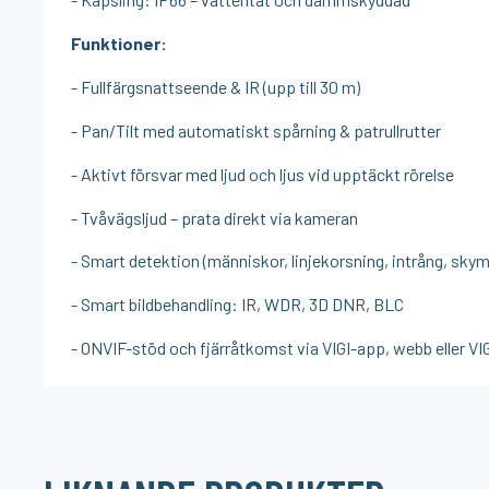
Funktioner:
- Fullfärgsnattseende & IR (upp till 30 m)
- Pan/Tilt med automatiskt spårning & patrullrutter
- Aktivt försvar med ljud och ljus vid upptäckt rörelse
- Tvåvägsljud – prata direkt via kameran
- Smart detektion (människor, linjekorsning, intrång, sky
- Smart bildbehandling: IR, WDR, 3D DNR, BLC
- ONVIF-stöd och fjärråtkomst via VIGI-app, webb eller VI