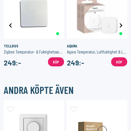
TELLDUS
AQARA
Zigbee Temperatur- & Fuktighetssensor Inomhus
Aqara Temperatur, Luftfuktighet & Lufttryck - T1
249:-
249:-
KÖP
KÖP
ANDRA KÖPTE ÄVEN