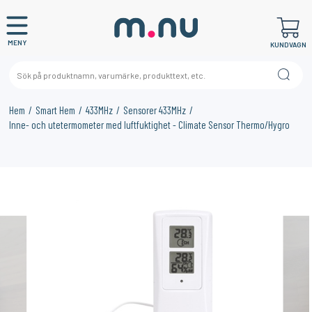
MENY
KUNDVAGN
Hem
Smart Hem
433MHz
Sensorer 433MHz
Inne- och utetermometer med luftfuktighet - Climate Sensor Thermo/Hygro
×
KANSKE NÅGON AV DESSA PRODUKTER KAN INTRESSERA
DIG?