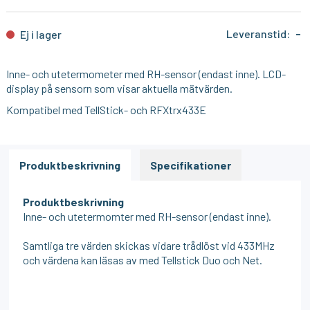
Leveranstid:
-
Ej i lager
Inne- och utetermometer med RH-sensor (endast inne). LCD-
display på sensorn som visar aktuella mätvärden.
Kompatibel med TellStick- och RFXtrx433E
Produktbeskrivning
Specifikationer
Produktbeskrivning
Inne- och utetermomter med RH-sensor (endast inne).
Samtliga tre värden skickas vidare trådlöst vid 433MHz
och värdena kan läsas av med Tellstick Duo och Net.