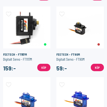
FEETECH - FT1117M
FEETECH - FT90M
Digitalt Servo - FT1117M
Digitalt Servo - FT90M
159:-
59:-
KÖP
KÖP