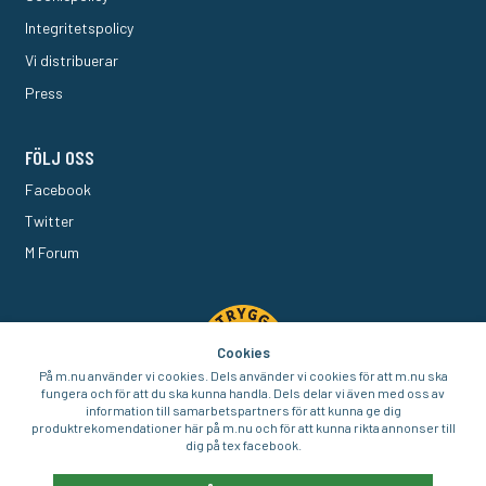
Integritetspolicy
Vi distribuerar
Press
FÖLJ OSS
Facebook
Twitter
M Forum
Cookies
På m.nu använder vi cookies. Dels använder vi cookies för att m.nu ska
fungera och för att du ska kunna handla. Dels delar vi även med oss av
information till samarbetspartners för att kunna ge dig
produktrekomendationer här på m.nu och för att kunna rikta annonser till
dig på tex facebook.
© 2016-2026 Aigo Nordic AB