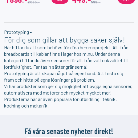
2 095:-
599:-
Prototyping -
För dig som gillar att bygga saker själv!
Här hittar du allt som behövs för dina hemmaprojekt. Allt från
breadboards till kablar finns i lager hos m.nu. Under denna
kategori hittar du även sensorer för allt från vattenkvalitet till
jordfuktighet. Fantasin sätter gränserna!
Prototyping är att skapa något på egen hand. Att testa sig
fram och hitta på egna lösningar på problem.
Vi har produkter som ger dig möjlighet att bygga egna sensorer,
automatisera med motorer och mycket mycket mer!
Produkterna här är även populära för utbildning i teknik,
kodning och mekanik.
Få våra senaste nyheter direkt!