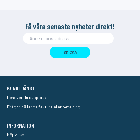
Få våra senaste nyheter direkt!
SKICKA
KUNDTJÄNST
Behöver du support?
Frågor gällande faktura eller betalning.
INFORMATION
Köpvillkor