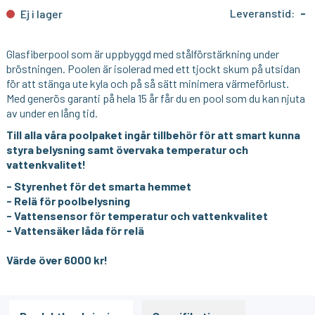
Leveranstid:
-
Ej i lager
Glasfiberpool som är uppbyggd med stålförstärkning under
bröstningen. Poolen är isolerad med ett tjockt skum på utsidan
för att stänga ute kyla och på så sätt minimera värmeförlust.
Med generös garanti på hela 15 år får du en pool som du kan njuta
av under en lång tid.
Till alla våra poolpaket ingår tillbehör för att smart kunna
styra belysning samt övervaka temperatur och
vattenkvalitet!
- Styrenhet för det smarta hemmet
- Relä för poolbelysning
- Vattensensor för temperatur och vattenkvalitet
- Vattensäker låda för relä
Värde över 6000 kr!