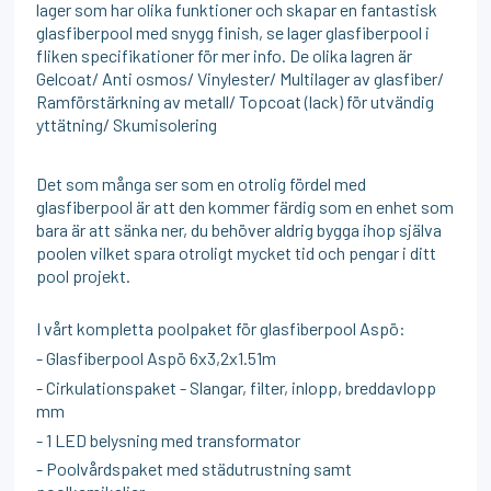
lager som har olika funktioner och skapar en fantastisk
glasfiberpool med snygg finish, se lager glasfiberpool i
fliken specifikationer för mer info. De olika lagren är
Gelcoat/ Anti osmos/ Vinylester/ Multilager av glasfiber/
Ramförstärkning av metall/ Topcoat (lack) för utvändig
yttätning/ Skumisolering
Det som många ser som en otrolig fördel med
glasfiberpool är att den kommer färdig som en enhet som
bara är att sänka ner, du behöver aldrig bygga ihop själva
poolen vilket spara otroligt mycket tid och pengar i ditt
pool projekt.
I vårt kompletta poolpaket för glasfiberpool Aspö:
- Glasfiberpool Aspö 6x3,2x1.51m
- Cirkulationspaket - Slangar, filter, inlopp, breddavlopp
mm
- 1 LED belysning med transformator
- Poolvårdspaket med städutrustning samt