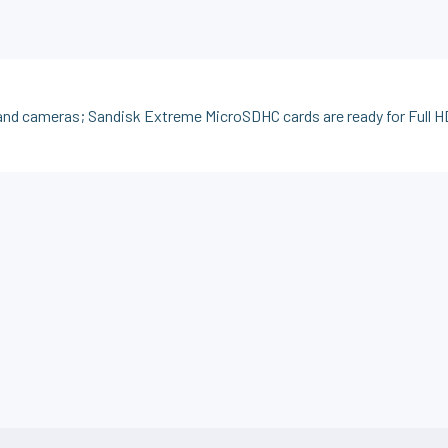
nd cameras; Sandisk Extreme MicroSDHC cards are ready for Full H