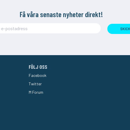
Få våra senaste nyheter direkt!
SKIC
FÖLJ OSS
Facebook
Twitter
M Forum