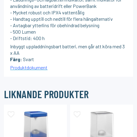
användning av batteridrift eller PowerBank
- Mycket robust och IPX4 vattentålig
- Handtag upptill och nedtill för flera hängalternativ
- Avtagbar ytterlins för obehindrad belysning
- 500 Lumen
- Driftstid: 400 h
Inbyggt uppladdningsbart batteri, men går att köra med 3
x AA
Färg:
Svart
Produktdokument
LIKNANDE PRODUKTER