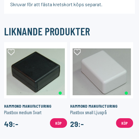
Skruvar för att fästa kretskort köps separat.
LIKNANDE PRODUKTER
HAMMOND MANUFACTURING
HAMMOND MANUFACTURING
Plastbox medium Svart
Plastbox small Ljusgrå
49:-
29:-
KÖP
KÖP