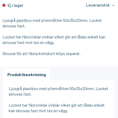
Leveranstid:
-
Ej i lager
Ljusgrå plastbox med yttermåtten 50x35x20mm. Locket
skruvas fast.
Locket har fästvinklar vinklar vilket gör att lådan enkelt kan
skruvas fast mot tex en vägg.
Skruvar för att fästa kretskort köps separat.
Produktbeskrivning
Ljusgrå plastbox med yttermåtten 50x35x20mm. Locket
skruvas fast.
Locket har fästvinklar vinklar vilket gör att lådan enkelt
kan skruvas fast mot tex en vägg.