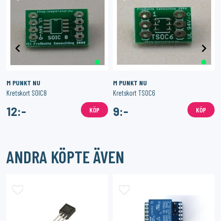
M PUNKT NU
M PUNKT NU
Kretskort SOIC8
Kretskort TSOC6
12:-
9:-
KÖP
KÖP
ANDRA KÖPTE ÄVEN