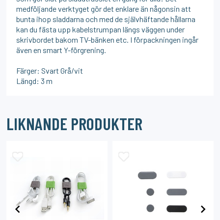
medföljande verktyget gör det enklare än någonsin att
bunta ihop sladdarna och med de självhäftande hållarna
kan du fästa upp kabelstrumpan längs väggen under
skrivbordet bakom TV-bänken etc. I förpackningen ingår
även en smart Y-förgrening.
Färger: Svart Grå/vit
Längd: 3 m
LIKNANDE PRODUKTER