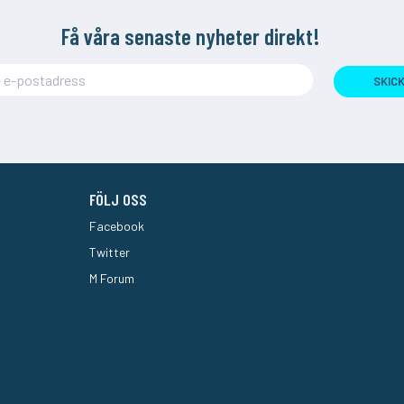
Få våra senaste nyheter direkt!
SKIC
FÖLJ OSS
Facebook
Twitter
M Forum