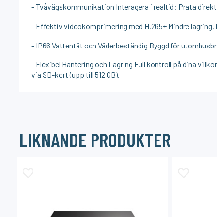
- Tvåvägskommunikation Interagera i realtid: Prata direkt
- Effektiv videokomprimering med H.265+ Mindre lagring,
- IP66 Vattentät och Väderbeständig Byggd för utomhusbruk:
- Flexibel Hantering och Lagring Full kontroll på dina villk
via SD-kort (upp till 512 GB).
LIKNANDE PRODUKTER