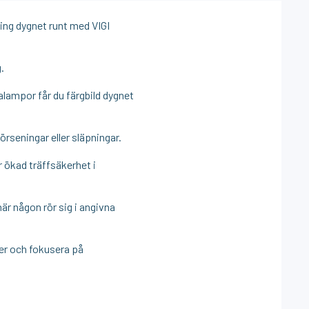
ng dygnet runt med VIGI
.
alampor får du färgbild dygnet
rseningar eller släpningar.
 ökad träffsäkerhet i
är någon rör sig i angivna
ser och fokusera på