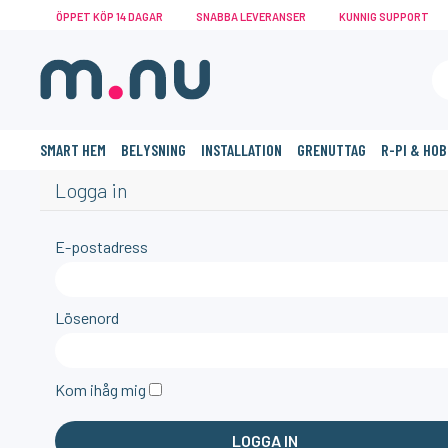
ÖPPET KÖP 14 DAGAR
SNABBA LEVERANSER
KUNNIG SUPPORT
SMART HEM
BELYSNING
INSTALLATION
GRENUTTAG
R-PI & HO
Logga in
E-postadress
Lösenord
Kom ihåg mig