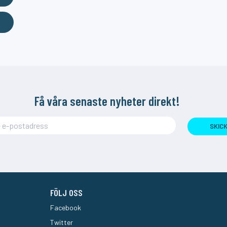
Få våra senaste nyheter direkt!
SKIC
FÖLJ OSS
Facebook
Twitter