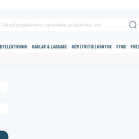
BBYELEKTRONIK
KABLAR & LADDARE
HEM | FRITID | KONTOR
FYND
PRE