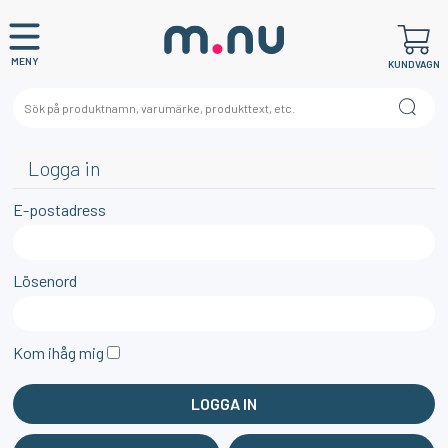
MENY
KUNDVAGN
Logga in
E-postadress
Lösenord
Kom ihåg mig