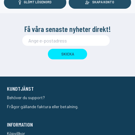
GLÖMT LÖSENORD
SKAPA KONTO
Få våra senaste nyheter direkt!
SKICKA
KUNDTJÄNST
Behöver du support?
Frågor gällande faktura eller betalning.
INFORMATION
Köpvillkor