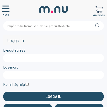
MENY
KUNDVAGN
Logga in
E-postadress
Lösenord
Kom ihåg mig