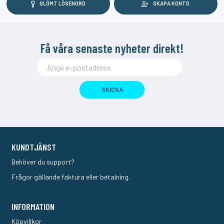
GLÖMT LÖSENORD
SKAPA KONTO
Få våra senaste nyheter direkt!
SKICKA
KUNDTJÄNST
Behöver du support?
Frågor gällande faktura eller betalning.
INFORMATION
Köpvillkor