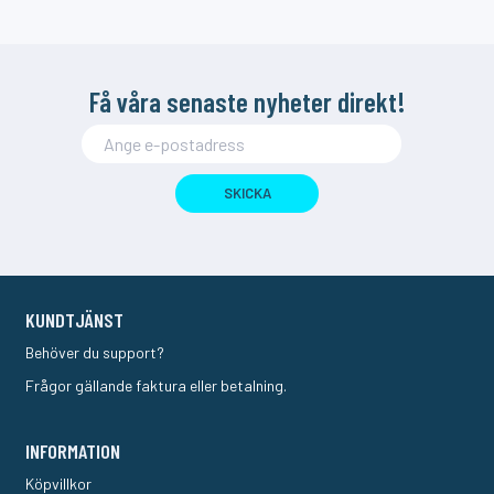
Få våra senaste nyheter direkt!
SKICKA
KUNDTJÄNST
Behöver du support?
Frågor gällande faktura eller betalning.
INFORMATION
Köpvillkor