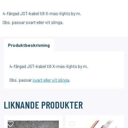
4-färgad JST-kabel till X-mas-lights by m.
Obs. passar
svart eller vit slinga
.
Produktbeskrivning
4-färgad JST-kabel till X-mas-lights by m.
Obs. passar
svart eller vit slinga
.
LIKNANDE PRODUKTER