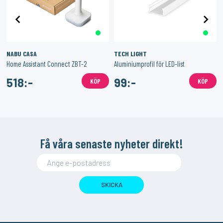
NABU CASA
TECH LIGHT
dd
Home Assistant Connect ZBT-2
Aluminiumprofil för LED-list
518:-
99:-
KÖP
KÖP
Få våra senaste nyheter direkt!
SKICKA