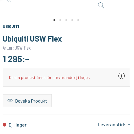
UBIQUITI
UBIQUITI
Ubiquiti U6 Pro
Ubiquiti U7 Lite
1 995:-
1 195:-
KÖP
KÖP
UBIQUITI
2 079:-
1 349:-
Ubiquiti USW Flex
Art.nr: USW-Flex
1 295:-
Denna produkt finns för närvarande ej i lager.
Bevaka Produkt
Leveranstid:
-
Ej i lager