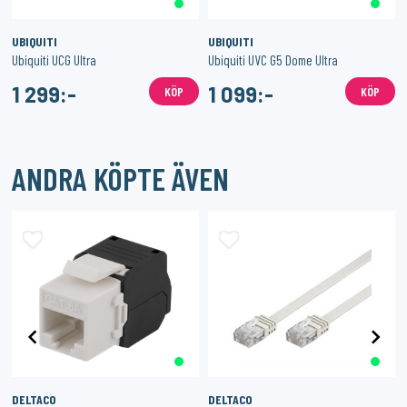
UBIQUITI
UBIQUITI
Ubiquiti UCG Ultra
Ubiquiti UVC G5 Dome Ultra
1 299:-
1 099:-
KÖP
KÖP
ANDRA KÖPTE ÄVEN
DELTACO
DELTACO