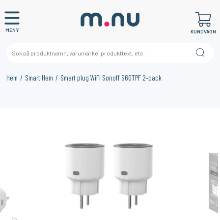
MENY
KUNDVAGN
Hem
Smart Hem
Smart plug WiFi Sonoff S60TPF 2-pack
×
KANSKE NÅGON AV DESSA PRODUKTER KAN INTRESSERA
DIG?