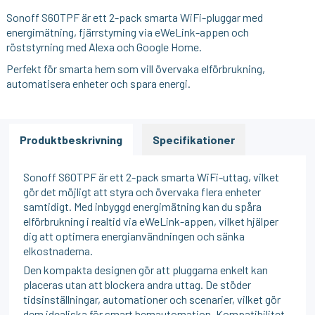
Sonoff S60TPF är ett 2-pack smarta WiFi-pluggar med
energimätning, fjärrstyrning via eWeLink-appen och
röststyrning med Alexa och Google Home.
Perfekt för smarta hem som vill övervaka elförbrukning,
automatisera enheter och spara energi.
Produktbeskrivning
Specifikationer
Sonoff S60TPF är ett 2-pack smarta WiFi-uttag, vilket
gör det möjligt att styra och övervaka flera enheter
samtidigt. Med inbyggd energimätning kan du spåra
elförbrukning i realtid via eWeLink-appen, vilket hjälper
dig att optimera energianvändningen och sänka
elkostnaderna.
Den kompakta designen gör att pluggarna enkelt kan
placeras utan att blockera andra uttag. De stöder
tidsinställningar, automationer och scenarier, vilket gör
dem idealiska för smart hemautomation. Kompatibilitet