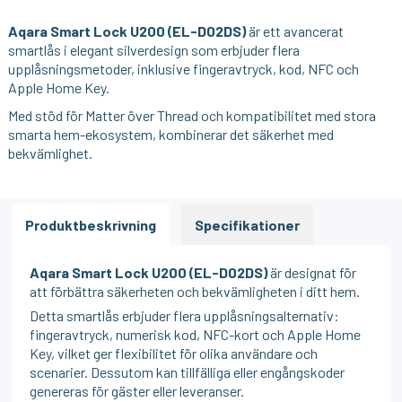
Aqara Smart Lock U200 (EL-D02DS)
är ett avancerat
smartlås i elegant silverdesign som erbjuder flera
upplåsningsmetoder, inklusive fingeravtryck, kod, NFC och
Apple Home Key.
Med stöd för Matter över Thread och kompatibilitet med stora
smarta hem-ekosystem, kombinerar det säkerhet med
bekvämlighet.
Produktbeskrivning
Specifikationer
Aqara Smart Lock U200 (EL-D02DS)
är designat för
att förbättra säkerheten och bekvämligheten i ditt hem.
Detta smartlås erbjuder flera upplåsningsalternativ:
fingeravtryck, numerisk kod, NFC-kort och Apple Home
Key, vilket ger flexibilitet för olika användare och
scenarier. Dessutom kan tillfälliga eller engångskoder
genereras för gäster eller leveranser.