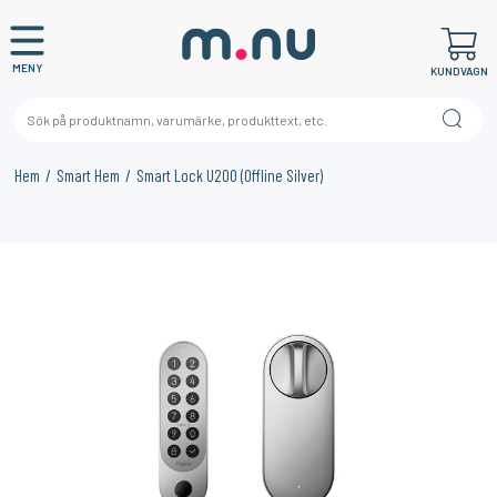
MENY
KUNDVAGN
Hem
Smart Hem
Smart Lock U200 (Offline Silver)
×
KANSKE NÅGON AV DESSA PRODUKTER KAN INTRESSERA
DIG?