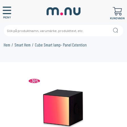
MENY
KUNDVAGN
Hem
Smart Hem
Cube Smart lamp- Panel Extention
×
KANSKE NÅGON AV DESSA PRODUKTER KAN INTRESSERA
DIG?
-30%