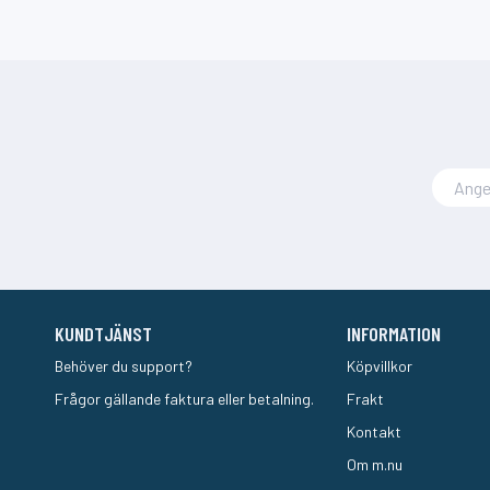
KUNDTJÄNST
INFORMATION
Behöver du support?
Köpvillkor
Frågor gällande faktura eller betalning.
Frakt
Kontakt
Om m.nu