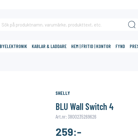
BBYELEKTRONIK
KABLAR & LADDARE
HEM | FRITID | KONTOR
FYND
PRE
DIG?
SHELLY
BLU Wall Switch 4
Art.nr: 3800235269626
259:-