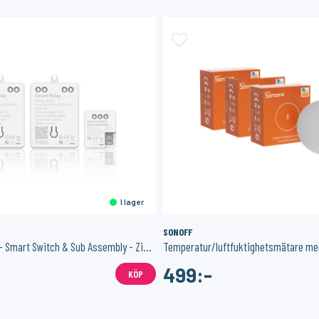
I lager
SONOFF
Inbyggnadsrelä - Smart Switch & Sub Assembly - ZigBee - 2 pack
499:-
KÖP