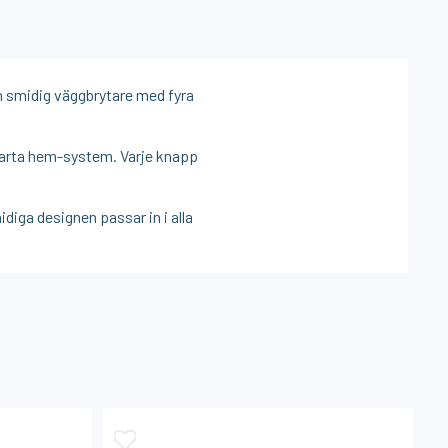
ch smidig väggbrytare med fyra
marta hem-system. Varje knapp
idiga designen passar in i alla