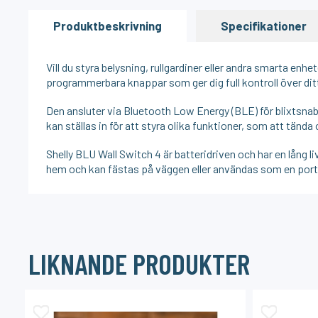
Produktbeskrivning
Specifikationer
Vill du styra belysning, rullgardiner eller andra smarta e
programmerbara knappar som ger dig full kontroll över di
Den ansluter via Bluetooth Low Energy (BLE) för blixtsn
kan ställas in för att styra olika funktioner, som att tända 
Shelly BLU Wall Switch 4 är batteridriven och har en lång li
hem och kan fästas på väggen eller användas som en portab
LIKNANDE PRODUKTER