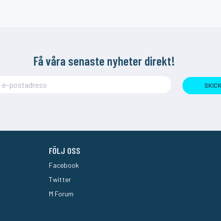
Få våra senaste nyheter direkt!
SKIC
FÖLJ OSS
Facebook
Twitter
M Forum