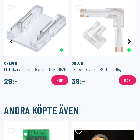
ONLUMI
ONLUMI
LED-skarv 10mm - Osynlig - COB - IP20
LED-skarv vinkel 8/10mm - Osynlig - COB - IP20
29:-
39:-
KÖP
KÖP
ANDRA KÖPTE ÄVEN