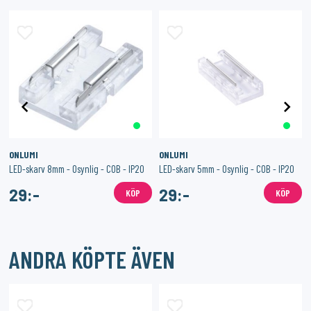
ONLUMI
ONLUMI
LED-skarv 8mm - Osynlig - COB - IP20
LED-skarv 5mm - Osynlig - COB - IP20
29:-
29:-
KÖP
KÖP
ANDRA KÖPTE ÄVEN