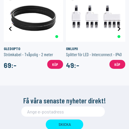
GLEDOPTO
ONLUMI
Strömkabel - Tvåpolig - 2 meter
Splitter för LED - Interconnect - IP40
69:-
49:-
KÖP
KÖP
Få våra senaste nyheter direkt!
SKICKA