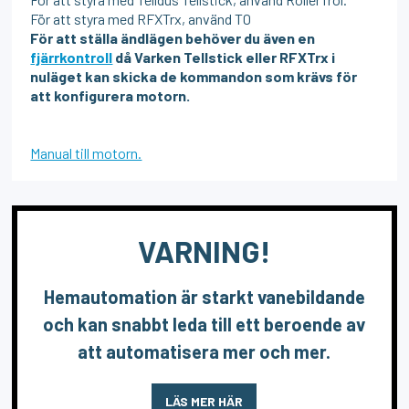
För att styra med RFXTrx, använd T0
För att ställa ändlägen behöver du även en
fjärrkontroll
då Varken Tellstick eller RFXTrx i
nuläget kan skicka de kommandon som krävs för
att konfigurera motorn.
Manual till motorn.
VARNING!
Hemautomation är starkt vanebildande
och kan snabbt leda till ett beroende av
att automatisera mer och mer.
LÄS MER HÄR